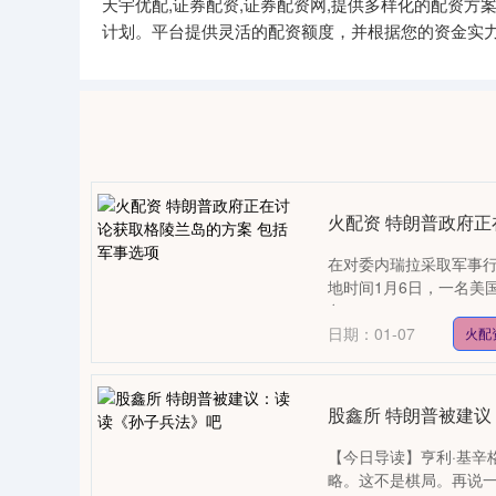
天宇优配,证券配资,证券配资网,提供多样化的配资
计划。平台提供灵活的配资额度，并根据您的资金实
火配资 特朗普政府正
在对委内瑞拉采取军事行
地时间1月6日，一名美
岛....
日期：01-07
火配
股鑫所 特朗普被建
【今日导读】亨利·基辛
略。这不是棋局。再说一遍