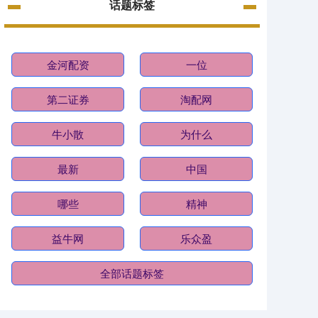
话题标签
金河配资
一位
第二证券
淘配网
牛小散
为什么
最新
中国
哪些
精神
益牛网
乐众盈
全部话题标签