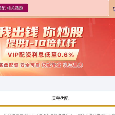
优配 相关话题
天宇优配
证券配资
天宇优配