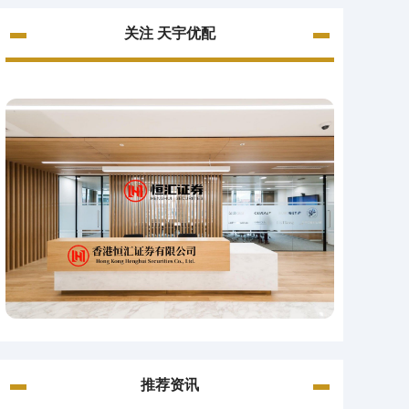
关注 天宇优配
推荐资讯