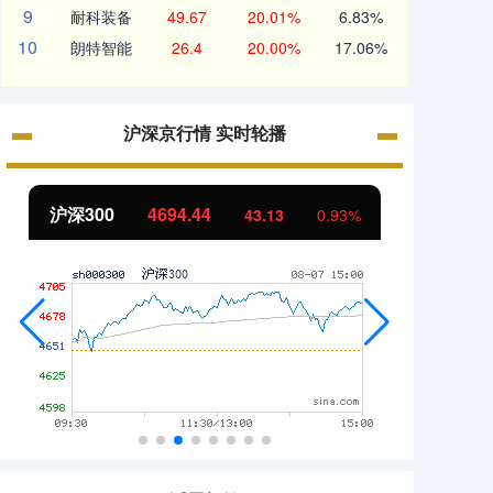
9
耐科装备
49.67
20.01%
6.83%
10
朗特智能
26.4
20.00%
17.06%
沪深京行情 实时轮播
沪深300
4694.44
北证5
43.13
0.93%