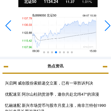
北证50
1134.24
11.37
1.01%
热点资讯
兴启网 威创股份索赔递交立案，已有一审胜诉判决
优配速至 阿尔山杜鹃赏游季，邀你共赴北纬47°的浪漫
忆融速配 新兴市场货币与股市月度上涨，南非兰特创1990