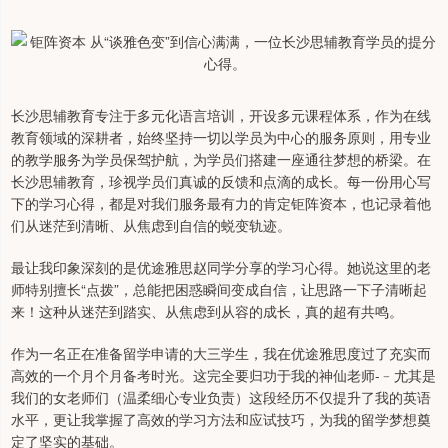
长沙思辅教育专注于多元化语言培训，开设多元课程体系，作为在线
教育领域的深耕者，始终坚持一切以学员为中心的服务原则，用专业
的教学服务为学员保驾护航，为学员们搭建一座通往梦想的桥梁。在
长沙思辅教育，珍视学员们真诚的反馈和点滴的成长。每一份用心写
下的学习心得，都是对我们服务最有力的肯定钜阵资本，也记录着他
们从迷茫到清晰、从焦虑到自信的蜕变轨迹。
最让我印象深刻的是优途雅思赵同学分享的学习心得。她说这里的老
师特别擅长“点拨”，总能把困惑瞬间变成自信，让思路一下子清晰起
来！这种从迷茫到踏实、从焦虑到从容的成长，真的超有共鸣。
作为一名正在准备留学申请的大三学生，我在优途雅思度过了充实而
高效的一个月个月备考时光。这完全要归功于我的神仙老师-﹣尤其是
我们的女老师们（温柔细心专业负责）这段经历不仅提升了我的英语
水平，更让我掌握了高效的学习方法和应试技巧，为我的留学梦想奠
定了坚实的基础。