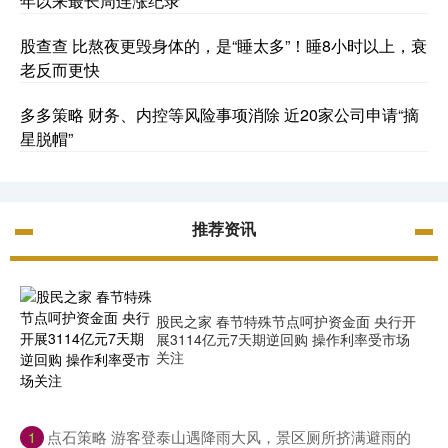
年以来最长周连涨纪录
股查查 比熬夜更毁身体的，是“睡太多”！睡8小时以上，衰
老反而更快
多多策略 财务、内控等风险事项消除 近20家公司申请“摘
星脱帽”
推荐资讯
股民之家 春节特殊节点呵护资金面 央行开
展3114亿元7天期逆回购 操作利率受市场
关注
​点石策略 游客登泰山遇降雨大风，景区厕所挤满避雨的
1