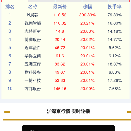
排名
名称
最新价
涨幅
换手率
1
N展芯
116.52
396.89%
79.39%
2
锐翔智能
110.02
20.21%
16.80%
3
志特新材
14.8
20.03%
14.18%
4
博腾股份
20.44
20.02%
14.77%
5
近岸蛋白
46.72
20.01%
5.62%
6
毕得医药
61.6
20.01%
6.12%
7
五洲医疗
83.62
20.01%
18.37%
8
耐科装备
49.67
20.01%
6.83%
9
一博科技
53.33
20.01%
17.26%
10
方邦股份
146.16
20.00%
7.68%
沪深京行情 实时轮播