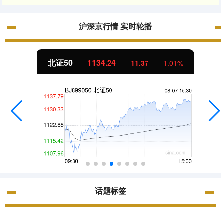
沪深京行情 实时轮播
北证50
1134.24
11.37
1.01%
话题标签