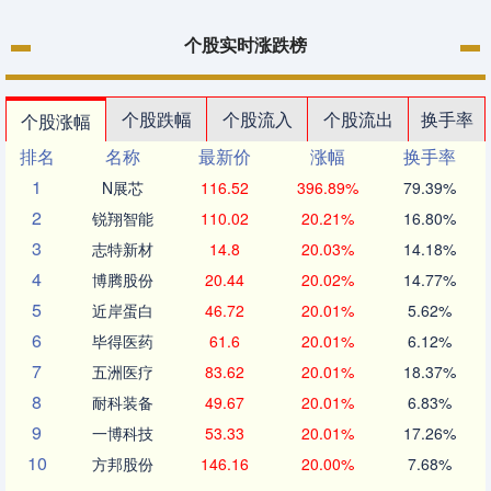
个股实时涨跌榜
个股跌幅
个股流入
个股流出
换手率
个股涨幅
排名
名称
最新价
涨幅
换手率
1
N展芯
116.52
396.89%
79.39%
2
锐翔智能
110.02
20.21%
16.80%
3
志特新材
14.8
20.03%
14.18%
4
博腾股份
20.44
20.02%
14.77%
5
近岸蛋白
46.72
20.01%
5.62%
6
毕得医药
61.6
20.01%
6.12%
7
五洲医疗
83.62
20.01%
18.37%
8
耐科装备
49.67
20.01%
6.83%
9
一博科技
53.33
20.01%
17.26%
10
方邦股份
146.16
20.00%
7.68%