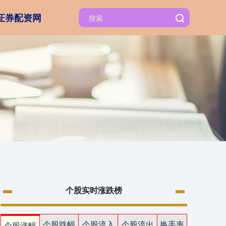
证券配资网
个股实时涨跌榜
个股跌幅
个股流入
个股流出
换手率
个股涨幅