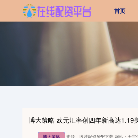
首页
博大策略 欧元汇率创四年新高达1.19
博大策略
来源：股城配资APP下载
网站：天宇