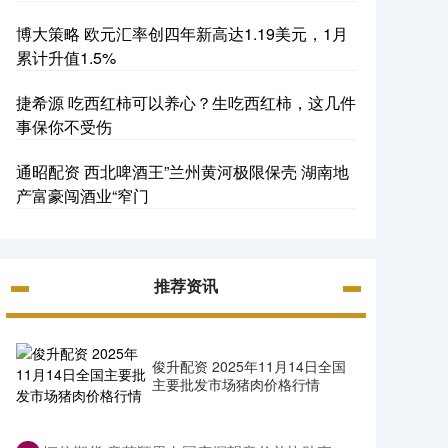
博大策略 欧元汇率创四年新高达1.19美元，1月
累计升值1.5%
捷希源 吃西红柿可以养心？生吃西红柿，这几件
事保你不受伤
通昭配资 西北啤酒王”兰州黄河极限保壳 湖南地
产富豪闯酒业“窄门
推荐资讯
俊升配资 2025年11月14日全国
主要批发市场猪肉价格行情