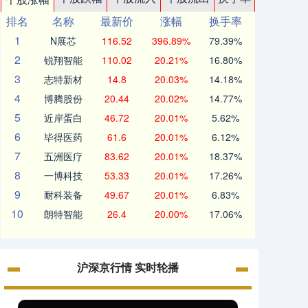
排名
名称
最新价
涨幅
换手率
1
N展芯
116.52
396.89%
79.39%
2
锐翔智能
110.02
20.21%
16.80%
3
志特新材
14.8
20.03%
14.18%
4
博腾股份
20.44
20.02%
14.77%
5
近岸蛋白
46.72
20.01%
5.62%
6
毕得医药
61.6
20.01%
6.12%
7
五洲医疗
83.62
20.01%
18.37%
8
一博科技
53.33
20.01%
17.26%
9
耐科装备
49.67
20.01%
6.83%
10
朗特智能
26.4
20.00%
17.06%
沪深京行情 实时轮播