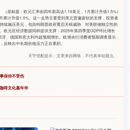
沪深300
4694.44
1.42%
43.13
0.93%
（原标题：欧元汇率创四年新高达1.19美元，1月累计升值1.5%）
当月累计升值1.5%。这一走势主要受到美元普遍疲软的支撑，投资者
持续施压美元，包括特朗普政府重启关税威胁、对美联储独立性的
欧元区经济数据同样提供支撑：2025年第四季度GDP环比增长
中西班牙、德国和意大利均超预期增长。欧洲央行消费者预期调查显示，
，反映出中长期价格压力正在累积。
天宇优配提示：文章来自网络，不代表本站观点。
件事保你不受伤
的咖啡文化嘉年华